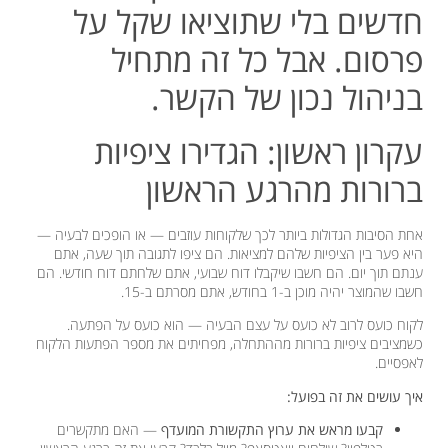
חדשים בלי שתוציאו שקל על
פרסום. אבל כל זה מתחיל
בניהול נכון של הקשר.
עקרון ראשון: הגדירו ציפיות
ברורות מהרגע הראשון
אחת הסיבות הגדולות ביותר לכך שלקוחות עוזבים — או הופכים לבעיה —
היא פער בין הציפיות שלהם למציאות. הם ציפו לתגובה תוך שעה, אתם
ענתם תוך יום. הם חשבו שיקבלו דוח שבועי, אתם שלחתם דוח חודשי. הם
חשבו שהמוצר יהיה מוכן ב-1 בחודש, אתם מסרתם ב-15.
לקוח כועס לרוב לא כועס על עצם הבעיה — הוא כועס על הפתעה.
כשמציבים ציפיות ברורות מההתחלה, מפחיתים את מספר הפתעות הלקוח
לאפסיים.
איך עושים את זה בפועל:
קבעו מראש את ערוץ התקשורת המועדף
— האם מתקשרים