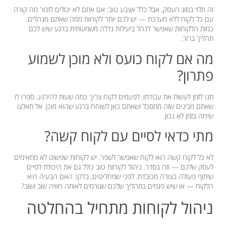
זה תלוי בסוג העסק, אבל כלל אצבע טוב: אם אתם לא יכולים לזכור מה קורה
עם כל לקוח ללא מערכת — יש לכם יותר לקוחות ממה שאתם מנהלים.
כמות הלקוחות שאפשר לנהל ביעילות גדלה משמעותית ברגע שיש לכם
תהליך ברור.
מה אם לקוח כועס ולא מוכן לשמוע
פתרון?
תנו לזמן לעשות את עבודתו. לפעמים לקוח צריך כמה שעות להירגע. ספרו לו
שאתם מבינים שזה מתסכל ושאתם כאן לשוחח ברגע שהוא מוכן. אל תאלצו
שיחה בזמן לא נכון.
מתי כדאי לסיים עם לקוח קשה?
לא כל לקוח קשה הוא לקוח שאפשר לשפר. יש לקוחות שפשוט לא מתאימים
לעסק שלכם — וזה בסדר. ניהול לקוחות טוב כולל גם את היכולת לסיים
שיתוף פעולה בצורה מכובדת. לפני שמחליטים, בדקו: האם הבעיה היא
הלקוח — או שיש פגמים בתהליך שלכם שגורמים לאותה חוויה שוב ושוב?
ניהול לקוחות מתחיל בהחלטה