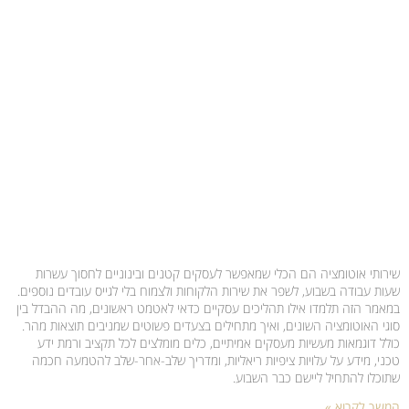
שירותי אוטומציה הם הכלי שמאפשר לעסקים קטנים ובינוניים לחסוך עשרות
שעות עבודה בשבוע, לשפר את שירות הלקוחות ולצמוח בלי לגייס עובדים נוספים.
במאמר הזה תלמדו אילו תהליכים עסקיים כדאי לאטמט ראשונים, מה ההבדל בין
סוגי האוטומציה השונים, ואיך מתחילים בצעדים פשוטים שמניבים תוצאות מהר.
כולל דוגמאות מעשיות מעסקים אמיתיים, כלים מומלצים לכל תקציב ורמת ידע
טכני, מידע על עלויות ציפיות ריאליות, ומדריך שלב-אחר-שלב להטמעה חכמה
שתוכלו להתחיל ליישם כבר השבוע.
המשך לקרוא »