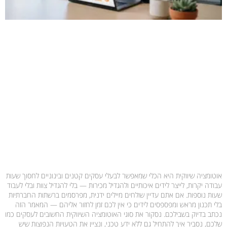
אוטומציה שיווקית היא הכלי שמאפשר לבעלי עסקים קטנים ובינוניים לחסוך שעות
עבודה יקרות, לייצר לידים איכותיים ולהגדיל מכירות — בלי להגדיל צוות ובלי לעבוד
שעות נוספות. אם אתם עדיין שולחים מיילים ידנית, מפרסמים ברשתות החברתיות
בלי תכנון מראש ומפספסים לידים כי אין לכם זמן לחזור אליהם — המאמר הזה
נכתב בדיוק בשבילכם. נסקור את סוגי האוטומציה השיווקית החשובים לעסקים כמו
שלכם, נסביר איך להתחיל גם ללא ידע טכני, ונציין את הטעויות הנפוצות שיש