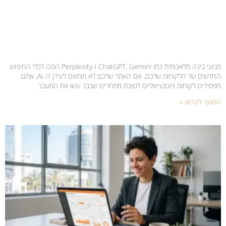
מנועי בינה מלאכותית כמו ChatGPT, Gemini ו-Perplexity הפכו לכלי החיפוש
החדשים של הלקוחות שלכם. אם האתר שלכם לא מותאם לעידן ה-AI, אתם
מפסידים לקוחות פוטנציאליים לטובת מתחרים שכבר עשו את המעבר.
המשך לקרוא »