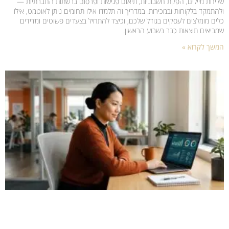
שליחת מיילים, הפקת חשבוניות, תיאום פגישות ופרסום ברשתות החברתיות —
ולהתמקד בלקוחות ובמכירות. במדריך זה תלמדו אילו תחומים ניתן לאוטמט, אילו
כלים מומלצים לעסקים בגודל שלכם, וכיצד להתחיל בצעדים פשוטים ומדידים
שמביאים תוצאות כבר בשבוע הראשון.
המשך לקרוא »