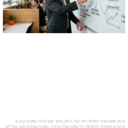
בניית אסטרטגיה עסקית היא הכלי החזק ביותר שיש לבעלי עסקים קטנים
ובינוניים לצמיחה ולרווחיות. בלי אסטרטגיה ברורה, עסקים עובדים קשה אבל לא