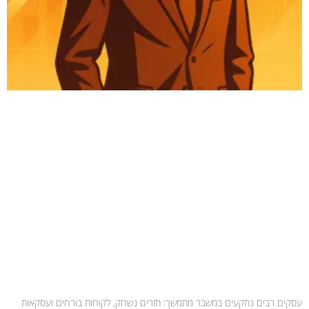
עסקים רבים נתקעים במשבר מתמשך: תזרים נשחק, לקוחות בורחים ועסקאות