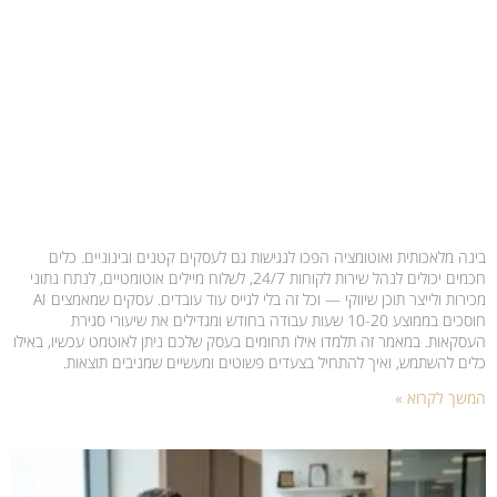
בינה מלאכותית ואוטומציה הפכו לנגישות גם לעסקים קטנים ובינוניים. כלים
חכמים יכולים לנהל שירות לקוחות 24/7, לשלוח מיילים אוטומטיים, לנתח נתוני
מכירות ולייצר תוכן שיווקי — וכל זה בלי לגייס עוד עובדים. עסקים שמאמצים AI
חוסכים בממוצע 10-20 שעות עבודה בחודש ומגדילים את שיעורי סגירת
העסקאות. במאמר זה תלמדו אילו תחומים בעסק שלכם ניתן לאוטמט עכשיו, באילו
כלים להשתמש, ואיך להתחיל בצעדים פשוטים ומעשיים שמניבים תוצאות.
המשך לקרוא »