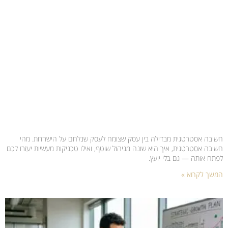
חשיבה אסטרטגית מבדילה בין עסק שצומח לעסק שנלחם על הישרדות. מהי
חשיבה אסטרטגית, איך היא שונה מניהול שוטף, ואילו טכניקות מעשיות יעזרו לכם
לפתח אותה — גם בלי יועץ.
המשך לקרוא »