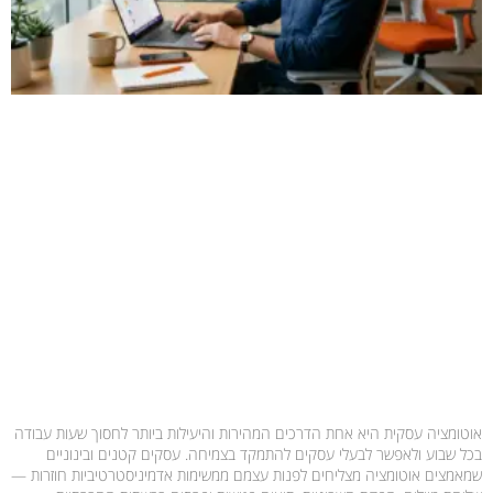
אוטומציה עסקית היא אחת הדרכים המהירות והיעילות ביותר לחסוך שעות עבודה
בכל שבוע ולאפשר לבעלי עסקים להתמקד בצמיחה. עסקים קטנים ובינוניים
שמאמצים אוטומציה מצליחים לפנות עצמם ממשימות אדמיניסטרטיביות חוזרות —