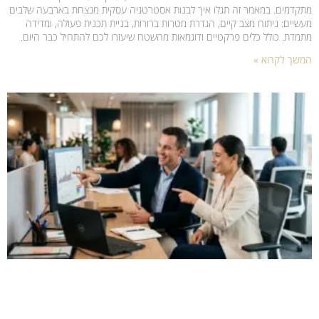
מתקדמים. במאמר זה תגלו איך לבנות אסטרטגיה עסקית מנצחת בארבעה שלבים
מעשיים: ניתוח מצב קיים, הגדרת מטרות ברורות, בניית תכנית פעולה, ומדידה
מתמדת. כולל כלים פרקטיים ודוגמאות מהשטח שיעזרו לכם להתחיל כבר היום.
המשך לקרוא »