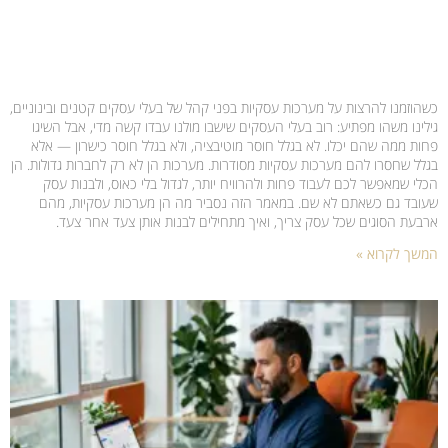
כשהוזמנו להרצות על מערכות עסקיות בפני קהל של בעלי עסקים קטנים ובינוניים,
גילינו משהו מפתיע: רוב בעלי העסקים שישבו מולנו עבדו קשה מדי, אבל השיגו
פחות ממה שהם יכלו. לא בגלל חוסר מוטיבציה, ולא בגלל חוסר כישרון — אלא
בגלל שחסרו להם מערכות עסקיות מסודרות. מערכות הן לא רק לחברות גדולות. הן
הכלי שמאפשר לכם לעבוד פחות ולהרוויח יותר, לגדול בלי כאוס, ולבנות עסק
שעובד גם כשאתם לא שם. במאמר הזה נסביר מה הן מערכות עסקיות, מהם
ארבעת הסוגים שכל עסק צריך, ואיך מתחילים לבנות אותן צעד אחר צעד.
המשך לקרוא »