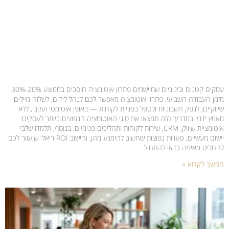
עסקים קטנים ובינוניים שמיישמים פתרון אוטומציה חוסכים בממוצע 20%-30%
מזמן העבודה השבועי. פתרון אוטומציה מאפשר לכם לנהל לידים, לשלוח מיילים
שיווקיים, לנפק חשבוניות ולטפל בפניות לקוחות — באופן אוטומטי ועקבי, ללא
מאמץ ידני. במדריך הזה תמצאו את סוגי האוטומציה הנפוצים ביותר לעסקים:
אוטומציית שיווק, CRM, שירות לקוחות ותהליכים פנימיים. בנוסף, תלמדו שלבי
יישום מעשיים, טעויות נפוצות שחשוב להימנע מהן, וחישוב ROI ריאלי שיעזור לכם
להחליט מאיפה כדאי להתחיל.
המשך לקרוא »