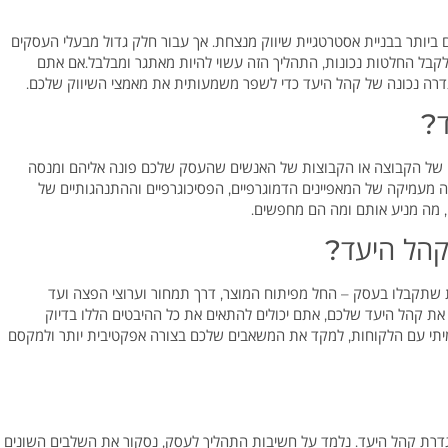
ביותר בבניית אסטרטגיית שיווק מנצחת. אך עבור חלק גדול מבעלי העסקים
לקבל החלטות נכונות, התהליך הזה עשוי להיות מאתגר ומבלבל.אם אתם
גדרה נכונה של קהל היעד כדי לשפר משמעותית את מאמצי השיווק שלכם.
ד?
דויק של הקבוצה או הקבוצות של האנשים שהעסק שלכם פונה אליהם ומנסה
ה מעמיקה של המאפיינים הדמוגרפיים, הפסיכוגרפיים וההתנהגותיים של
, מה מניע אותם ומה הם מחפשים.
קהל היעד?
 שתקבלו בעסק – החל מפיתוח המוצר, דרך תמחור וערוצי הפצה ועד
את קהל היעד שלכם, אתם יכולים להתאים את כל ההיבטים הללו בדיוק
אמיתי עם הלקוחות, למקד את המשאבים שלכם בצורה אפקטיבית יותר ולמקסם
גדרת קהל היעד. נלמד על חשיבות התהליך לעסק, נסקור את השלבים השונים