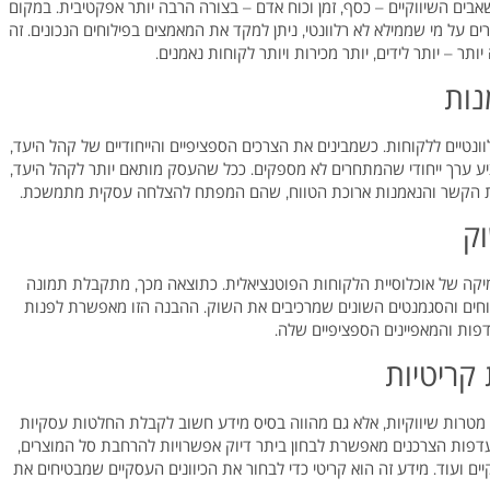
ים השיווקיים – כסף, זמן וכוח אדם – בצורה הרבה יותר אפקטיבית. במקום
ם על מי שממילא לא רלוונטי, ניתן למקד את המאמצים בפילוחים הנכונים. זה
תר – יותר לידים, יותר מכירות ויותר לקוחות נאמנים.
נות
לוונטיים ללקוחות. כשמבינים את הצרכים הספציפיים והייחודיים של קהל היעד,
ציע ערך ייחודי שהמתחרים לא מספקים. ככל שהעסק מותאם יותר לקהל היעד,
ק את הקשר והנאמנות ארוכת הטווח, שהם המפתח להצלחה עסקית מתמשכת.
וק
יקה של אוכלוסיית הלקוחות הפוטנציאלית. כתוצאה מכך, מתקבלת תמונה
וחים והסגמנטים השונים שמרכיבים את השוק. ההבנה הזו מאפשרת לפנות
פות והמאפיינים הספציפיים שלה.
קריטיות
טרות שיווקיות, אלא גם מהווה בסיס מידע חשוב לקבלת החלטות עסקיות
דפות הצרכנים מאפשרת לבחון ביתר דיוק אפשרויות להרחבת סל המוצרים,
ם ועוד. מידע זה הוא קריטי כדי לבחור את הכיוונים העסקיים שמבטיחים את