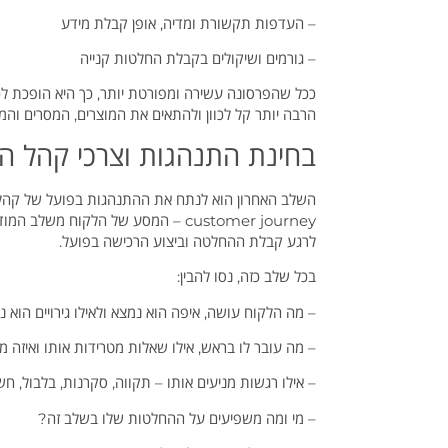
– העדפות תקשורת ומדיה, אופן קבלת מידע
– גורמים ושיקולים בקבלת החלטות קנייה
ככל שהפרסונה עשירה ומפורטת יותר, כך היא הופכת לכל
הרבה יותר קל לכוון ולהתאים את המוצרים, המסרים והמ
בחינת התנהגות וצרכי קהל ה
השלב האחרון הוא לנתח את ההתנהגות בפועל של קהל 
customer journey – המסע של הלקוח
לרגע קבלת ההחלטה וביצוע הרכישה בפועל.
בכל שלב כזה, נסו להבין:
– מה הלקוח עושה, איפה הוא נמצא ולאילו גירויים הוא 
– מה עובר לו בראש, אילו שאלות מטרידות אותו ואיזה 
– אילו רגשות מניעים אותו – תקווה, סקרנות, בלבול, ח
– מי ומה משפיעים על ההחלטות שלו בשלב זה?