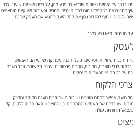
ם. נדבר על טעויות נפוצות שכדאי להימנע מהן, על כלים ושיטות שיעזרו לכם
 איך לתרגם את כל המידע הזה לכדי מוצרים, מסרים ופעולות שיווקיות מותאמים
פשרו לכם סוף סוף להגדיר נכון את קהל היעד ולהניע את העסק שלכם
ד מנצחת, בואו נצא לדרך!
לעסק
ית תוכנית שיווקית אפקטיבית. בלי הבנה מעמיקה של מי הם האנשים
נות לגבי מוצרים, מחירים, מסרים פרסומיים וערוצי תקשורת. אבל מעבר
ת על כל תחומי הפעילות העסקית.
רכי הלקוח
הל היעד, אפשר לפתח מוצרים ושירותים שנותנים מענה ממוקד ומדויק
יחודית, שמבדלת את העסק מהמתחרים. כשהמוצר מותאם בדיוק ללקוח, קל
טנציאל הרווחיות עולה.
מצים