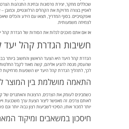
שכוללים מחקר, יצירת פרסונות ובחינת התנהגות הצרכני
לאפיין בצורה מדויקת את הקהלים הרלוונטיים, וכמובן –
ואפקטיביים. בסוף המדריך, תצאו עם הידע והכלים שיא
לצמיחה משמעותית.
אז אם אתם מוכנים לגלות את הסודות של הגדרת קהל יע
חשיבות הגדרת קהל יעד 
הגדרת קהל היעד היא הצעד הראשון והחשוב ביותר בבני
שהעסק מנסה להגיע אליהם, קשה מאוד לקבל החלטות נכו
לכך, לתהליך הגדרת קהל היעד יש השפעות מרחיקות לכ
התאמה מושלמת בין המוצר לצ
כשמבינים לעומק את הצרכים, הרצונות והאתגרים של ק
לאותם צרכים. זה מאפשר ליצור הצעת ערך משכנעת וי
יותר למכור אותו, הסיכוי לשביעות רצון גבוה יותר וגם פו
חיסכון במשאבים ומיקוד המא