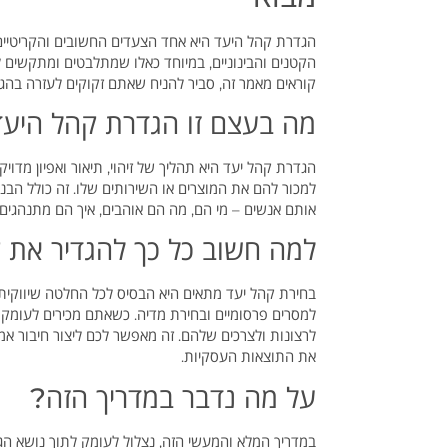
הגדרת קהל היעד היא אחד הצעדים החשובים והקריטיים 
הקטנים והבינוניים, במיוחד כאלו שמתלבטים ומתקשים 
קוראים מאמר זה, סביר להניח שאתם זקוקים לעזרה בה
מה בעצם זו הגדרת קהל היע
הגדרת קהל יעד היא תהליך של זיהוי, תיאור ואפיון מ
למכור להם את המוצרים או השירותים שלו. זה כולל הבנ
אותם אנשים – מי הם, מה הם אוהבים, איך הם מתנהגים
למה חשוב כל כך להגדיר את 
בחירת קהל יעד מתאים היא הבסיס לכל החלטה שיווקית
למסרים פרסומיים ובחירת מדיה. כשאתם מכירים לעומק 
לרצונות ולצרכים שלהם. זה מאפשר לכם ליצור חיבור 
את התוצאות העסקיות.
על מה נדבר במדריך הזה?
במדריך המלא והמעשי הזה, נצלול לעומק לתוך נושא ה