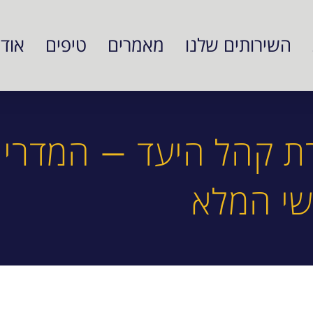
השירותים שלנו
מאמרים
טיפים
אודו
ת קהל היעד – המדריך
י המלא