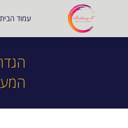
לתוכן
עמוד הבית
הגדר
המעש