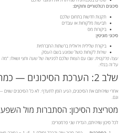
סיכונים רגולטוריים וחוקיים:
תקנות חדשות בתחום שלכם
תביעות מלקוחות או עובדים
ביקורות מס
סיכוני מוניטין:
ביקורת שלילית ויראלית ברשתות החברתיות
שירות לקוחות כושל שפוגע בשם העסק
עצה פרקטית:
שבו עם הצוות שלכם לפגישה של שעה וחצי ושאלו: "מה 
על זה בגלוי.
שלב 2: הערכת הסיכונים — כמה הם מסוכנים באמת?
אחרי שזיהיתם את הסיכונים, הגיע הזמן לתעדף. לא כל הסיכונים שווי
וגם.
מטריצת הסיכון: הסתברות מול השפע
לכל סיכון שזיהיתם, הגדירו שני פרמטרים:
הסתברות
— כמה סביר שזה יקרה? (סולם 1–5: 1 = נמוכה מאוד, 5 = גבוהה מאוד)