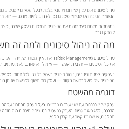
ניהול סיכונים אינו עניין של חברות ענק בלבד. לבעלי עסקים קטנים ובינונ
הבשורה הטובה היא שניהול סיכונים נכון לא חייב להיות מורכב — הוא דור
במאמר זה תלמדו כיצד לזהות את הסיכונים המרכזיים בעסק שלכם, כיצד ל
שהנזק נגרם.
מה זה ניהול סיכונים ולמה זה ח
ניהול סיכונים (Risk Management) הוא תהליך מ
את כל הסיכונים — זה בלתי אפשרי — אלא לוודא שאתם לא מופתעים, שי
בעסקים קטנים ובינוניים, ניהול סיכונים בעסק רלוונטי לכל תחום: כספים
הסיכונים שלו פועל בבועת תקווה — ועסק כזה חשוף לפגיעות שניתן היה
דוגמה מהשטח
עסק של שרברבות עם שני עובדים מרכזיים. בעל העסק מסתמך עליהם לחל
הדרכה, וללא מאגר פניות, העסק כמעט קורס. ניהול סיכונים היה מזהה א
תהליכים, או שמירת קשר עם קבלן חלופי.