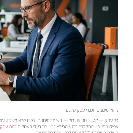
ניהול סיכונים חכם לעסק שלכם
כל עסק — קטן, בינוני או גדול — חשוף לסיכונים. לקוח שלא משלם, עו
אפילו מחשב שמתקלקל ברגע הכי לא נכון. רוב בעלי העסקים
למה עסקי
פעולה מאורגנת לנהל אותם לפני שהם מתממשים.