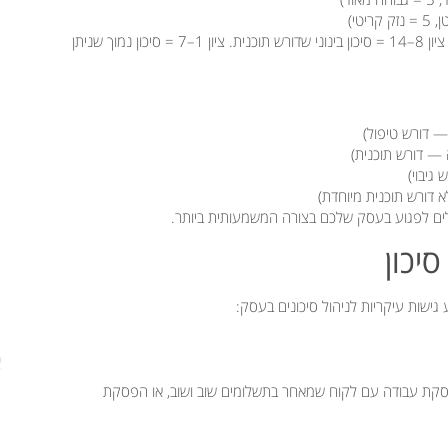
כפלו את שני הציונים יחד. ציון 15–25 = סיכון קריטי שדורש טיפול מיידי. ציון 8–14 = סיכון בינוני שדורש תוכנית. ציון 1–7 = סיכון נמוך שניתן
 גישות עיקריות לניהול סיכונים בעסק:
א
הפסקת עבודה עם לקוח שמאחר בתשלומים שוב ושוב, או הפסקת