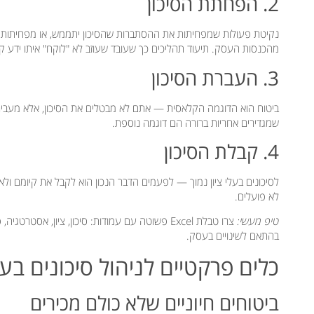
2. הפחתת הסיכון
מהכנסות העסק. תיעוד תהליכים כך שעובד שעוזב לא "לוקח" איתו ידע קריט
3. העברת הסיכון
ביטוח הוא הדוגמה הקלאסית — אתם לא מבטלים את הסיכון, אלא מעבירי
שמגדירים אחריות ברורה הם דוגמה נוספת.
4. קבלת הסיכון
לסיכונים בעלי ציון נמוך — לפעמים הדבר הנכון הוא לקבל את קיומם ול
לא פועלים.
טיפ מעשי:
צרו טבלת Excel פשוטה עם עמודות: סיכון, ציון, א
בהתאם לשינויים בעסק.
כלים פרקטיים לניהול סיכונים בע
ביטוחים חיוניים שלא כולם מכירים