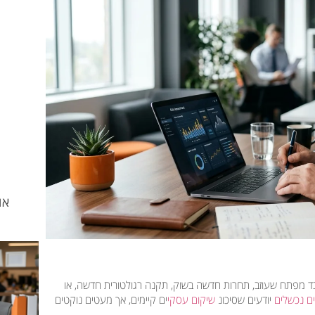
או
בד מפתח שעוזב, תחרות חדשה בשוק, תקנה רגולטורית חדשה, או
ם נכשלים
יודעים שסיכונ
שיקום עסקי
ים קיימים, אך מעטים נוקטים