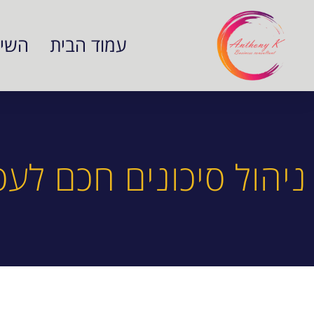
לתוכן
עמוד הבית
השיר
ניהול סיכונים חכם לע