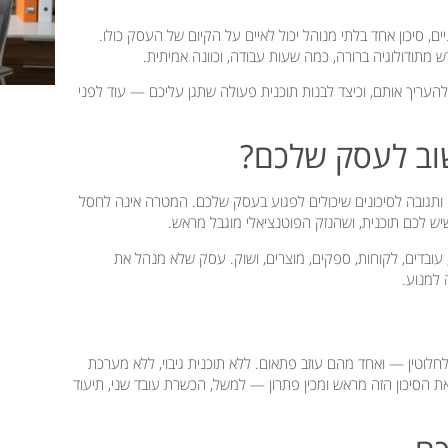
יים, סיכון אחד בלתי מנוהל יכול לאיים על הקיום של העסק כולו.
ש מתודולוגיה ברורה, כמה שעות עבודה, וכוונה אמיתית.
העריך אותם, וכיצד לבנות תוכנית פעולה שתגן עליכם — עוד לפני
שוב לעסק שלכם?
סודר של זיהוי, הערכה ותגובה לסיכונים שיכולים לפגוע בעסק שלכם. המטרה אינה לחסל
ש לכם תוכנית, ושהנזק הפוטנציאלי מוגבל מראש.
, עובדים, לקוחות, ספקים, מוצרים, ושוק. עסק שלא מנהל את
 למנוע.
וטין — ואחד מהם עוזב פתאום. ללא תוכנית גיבוי, ללא מערכת
ת הסיכון הזה מראש ומכין פתרון — למשל, הכשרת עובד שני, תיעוד